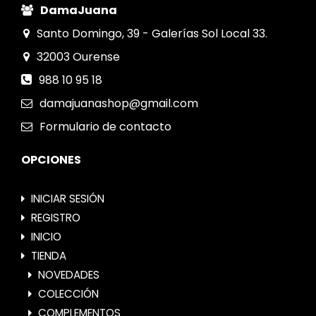
DamaJuana
Santo Domingo, 39 - Galerías Sol Local 33.
32003
Ourense
988 10 95 18
damajuanashop@gmail.com
Formulario
de contacto
OPCIONES
INICIAR SESIÓN
REGISTRO
INICIO
TIENDA
NOVEDADES
COLECCIÓN
COMPLEMENTOS