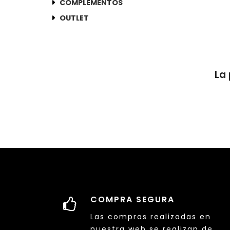
COMPLEMENTOS
OUTLET
La 
COMPRA SEGURA
Las compras realizadas en
nuestra web se realizan de