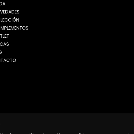
NDA
VEDADES
LECCIÓN
MPLEMENTOS
TLET
CAS
G
NTACTO
s