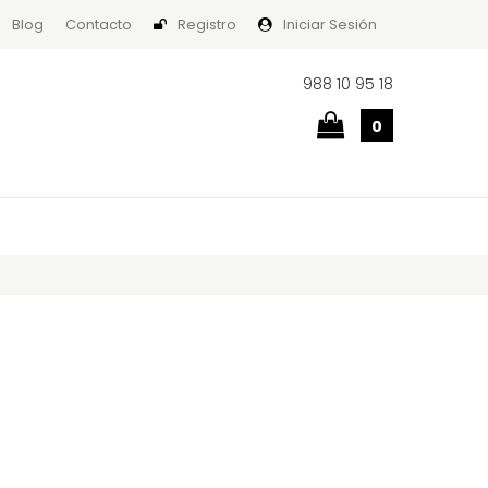
Blog
Contacto
Registro
Iniciar Sesión
988 10 95 18
0