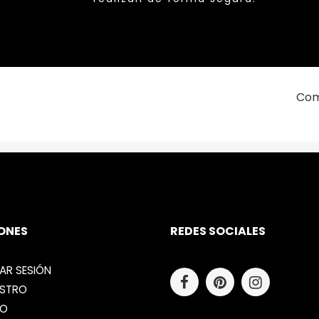
Com
ONES
REDES SOCIALES
IAR SESIÓN
ISTRO
IO