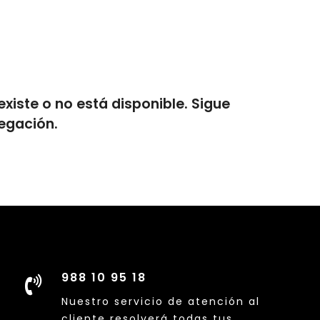
xiste o no está disponible. Sigue
egación.
988 10 95 18
Nuestro servicio de atención al
cliente resolverá todas tus