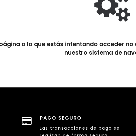
página a la que estás intentando acceder no e
nuestro sistema de nav
PAGO SEGURO
Las transacciones de pago se
realizan de forma segura.