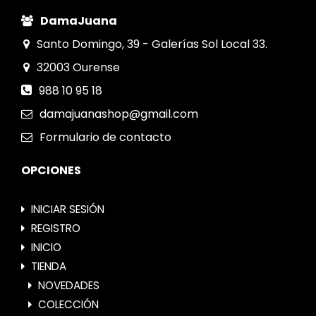
DamaJuana
Santo Domingo, 39 - Galerías Sol Local 33.
32003
Ourense
988 10 95 18
damajuanashop@gmail.com
Formulario
de contacto
OPCIONES
INICIAR SESIÓN
REGISTRO
INICIO
TIENDA
NOVEDADES
COLECCIÓN