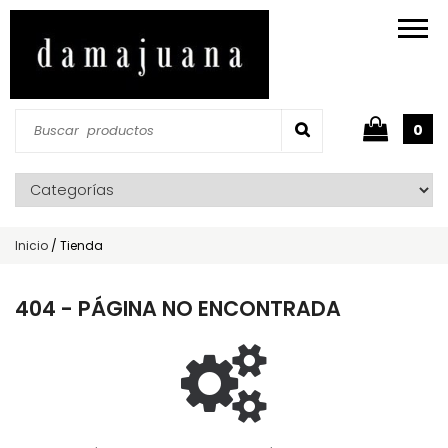
0
Inicio
/
Tienda
404 - PÁGINA NO ENCONTRADA