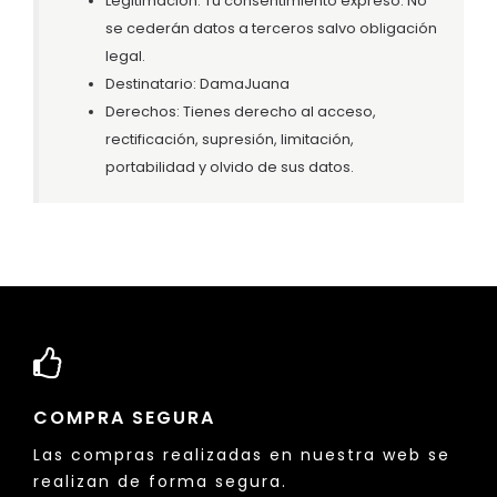
Legitimación: Tu consentimiento expreso. No
se cederán datos a terceros salvo obligación
legal.
Destinatario: DamaJuana
Derechos: Tienes derecho al acceso,
rectificación, supresión, limitación,
portabilidad y olvido de sus datos.
COMPRA SEGURA
Las compras realizadas en nuestra web se
realizan de forma segura.