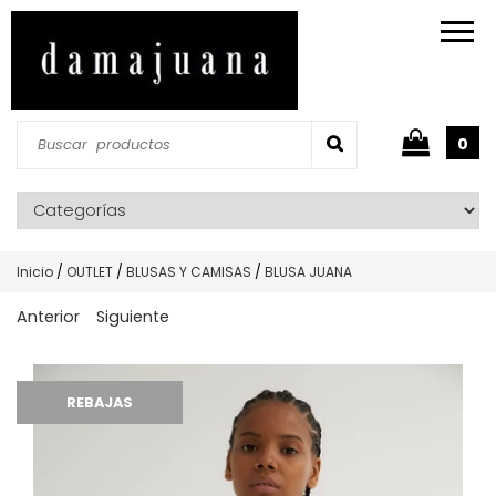
0
Inicio
/
OUTLET
/
BLUSAS Y CAMISAS
/
BLUSA JUANA
Anterior
Siguiente
REBAJAS