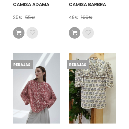
CAMISA ADAMA
CAMISA BARBRA
25
55
49
166
REBAJAS
REBAJAS