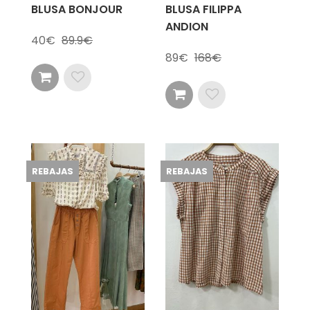
BLUSA BONJOUR
BLUSA FILIPPA
ANDION
40
89.9
89
168
REBAJAS
REBAJAS