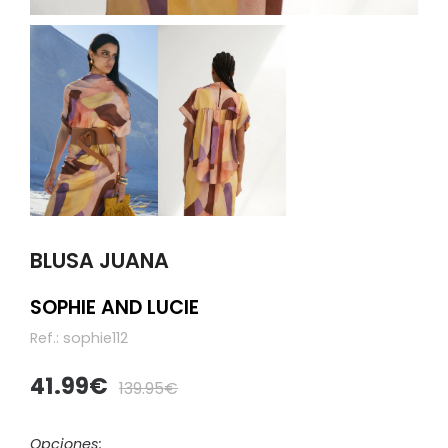
BLUSA JUANA
SOPHIE AND LUCIE
Ref.:
sophie112
41.99
139.95
Opciones: