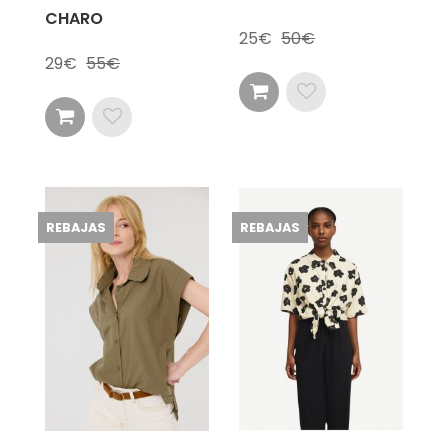
CHARO
25
50
29
55
REBAJAS
REBAJAS