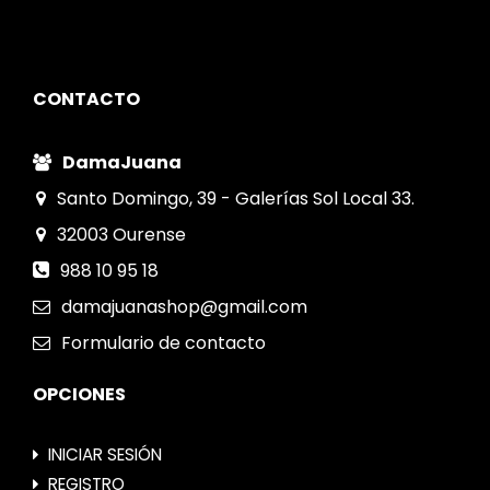
CONTACTO
DamaJuana
Santo Domingo, 39 - Galerías Sol Local 33.
32003
Ourense
988 10 95 18
damajuanashop@gmail.com
Formulario
de contacto
OPCIONES
INICIAR SESIÓN
REGISTRO