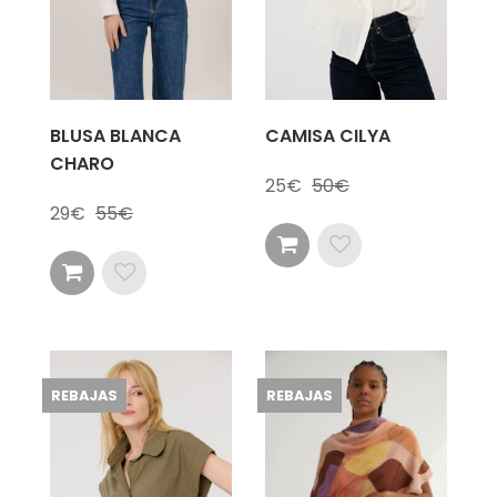
BLUSA BLANCA
CAMISA CILYA
CHARO
25
50
29
55
REBAJAS
REBAJAS