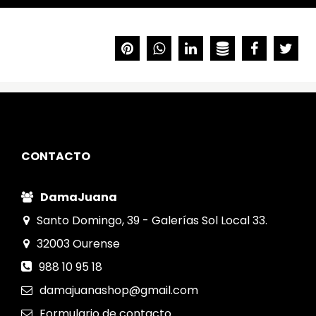
CONTACTO
DamaJuana
Santo Domingo, 39 - Galerías Sol Local 33.
32003
Ourense
988 10 95 18
damajuanashop@gmail.com
Formulario
de contacto