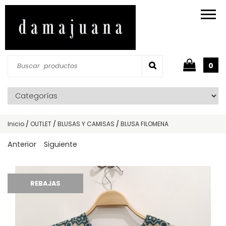
0
Inicio
/
OUTLET
/
BLUSAS Y CAMISAS
/
BLUSA FILOMENA
Anterior
Siguiente
REBAJAS