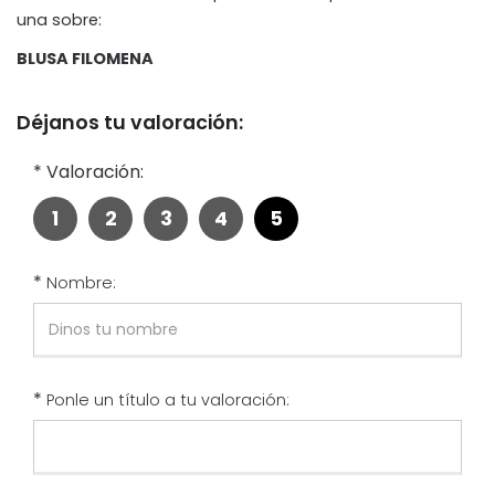
una sobre:
BLUSA FILOMENA
Déjanos tu valoración:
*
Valoración:
1
2
3
4
5
*
Nombre:
*
Ponle un título a tu valoración: