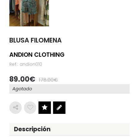
BLUSA FILOMENA
ANDION CLOTHING
Ref.:
andion010
89.00
178.00
Agotado
Descripción