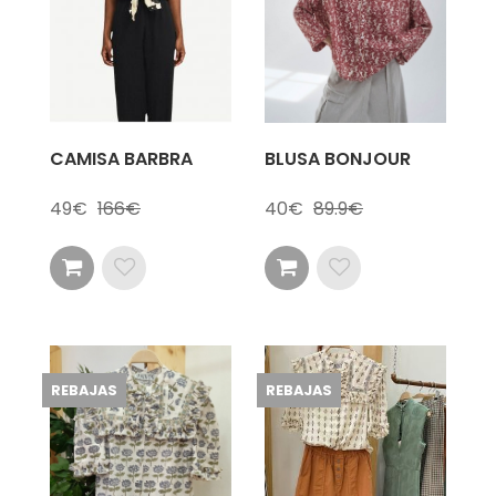
CAMISA BARBRA
BLUSA BONJOUR
49
166
40
89.9
REBAJAS
REBAJAS