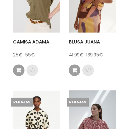
CAMISA ADAMA
BLUSA JUANA
25
55
41.99
139.95
REBAJAS
REBAJAS