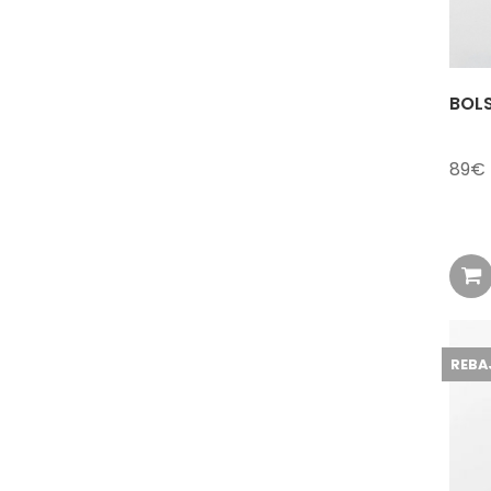
BOL
89
REBA