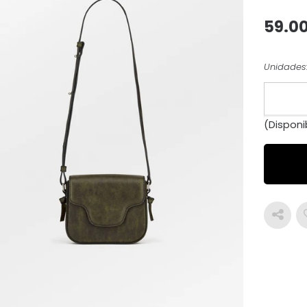
59.0
Unidades
(Disponi