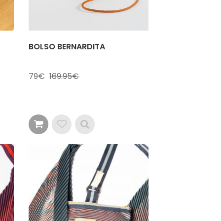
BOLSO BERNARDITA
79
169.95