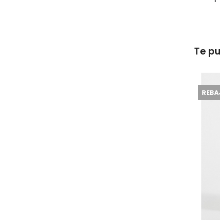
Te pu
REBA