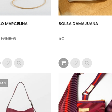
SO MARCELINA
BOLSA DAMAJUANA
179.95
5
JAS