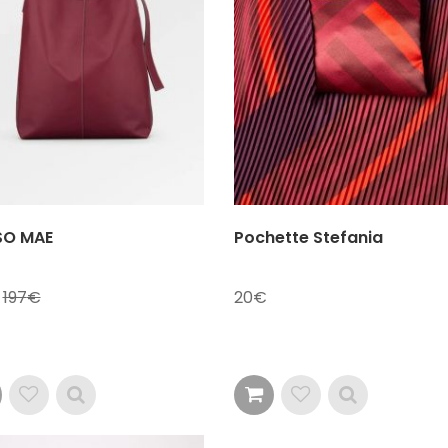
SO MAE
Pochette Stefania
197
20