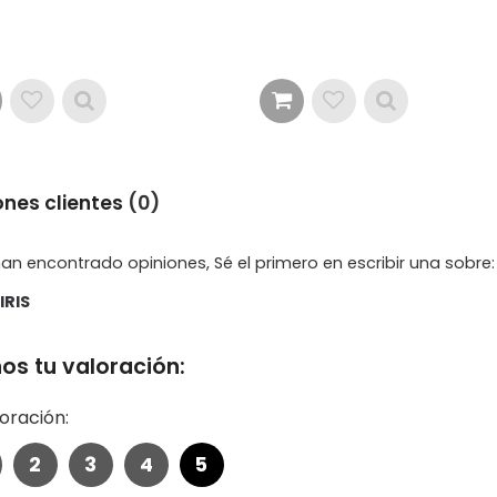
ones clientes
(0)
an encontrado opiniones, Sé el primero en escribir una sobre:
IRIS
os tu valoración:
oración:
2
3
4
5