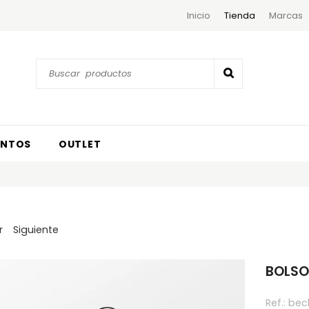
Inicio
Tienda
Marcas
ENTOS
OUTLET
r
Siguiente
BOLSO 
Ref.:
bec