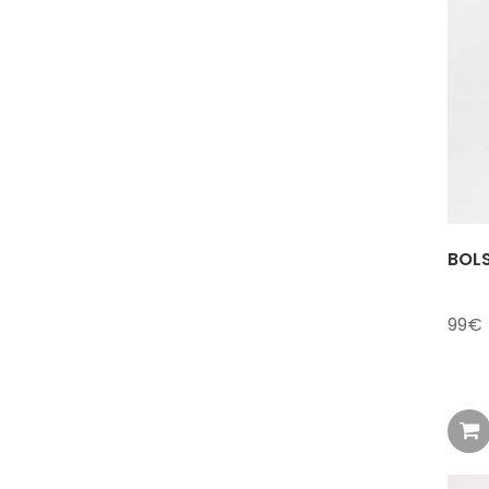
BOL
99