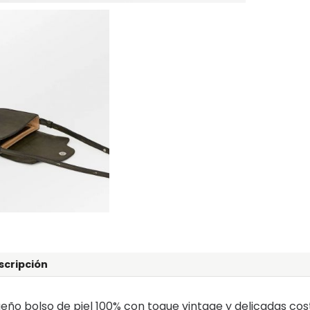
scripción
eño bolso de piel 100% con toque vintage y delicadas cos