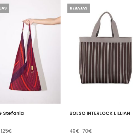
JAS
REBAJAS
 Stefania
BOLSO INTERLOCK LILLIAN
125
49
70