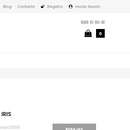
Blog
Contacto
Registro
Iniciar Sesión
988 10 95 18
0
IRIS
kson2505
REBAJAS