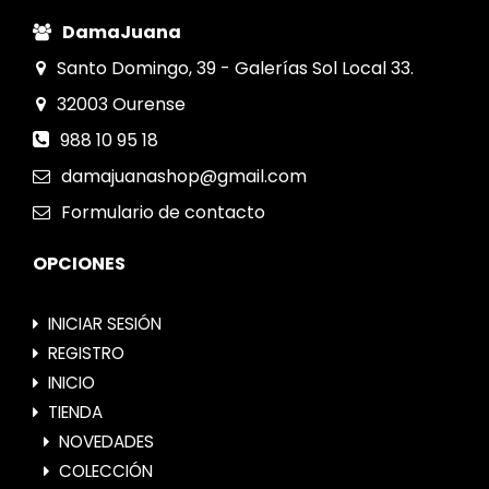
DamaJuana
Santo Domingo, 39 - Galerías Sol Local 33.
32003
Ourense
988 10 95 18
damajuanashop@gmail.com
Formulario
de contacto
OPCIONES
INICIAR SESIÓN
REGISTRO
INICIO
TIENDA
NOVEDADES
COLECCIÓN