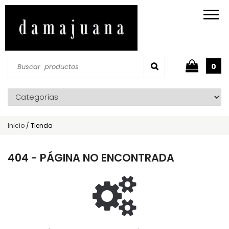
0
Inicio
/
Tienda
404 - PÁGINA NO ENCONTRADA