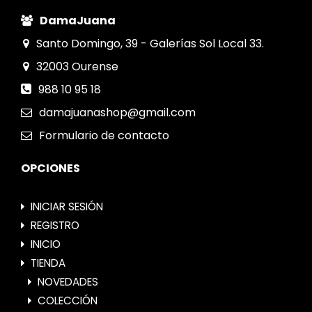
DamaJuana
Santo Domingo, 39 - Galerías Sol Local 33.
32003
Ourense
988 10 95 18
damajuanashop@gmail.com
Formulario
de contacto
OPCIONES
INICIAR SESIÓN
REGISTRO
INICIO
TIENDA
NOVEDADES
COLECCIÓN