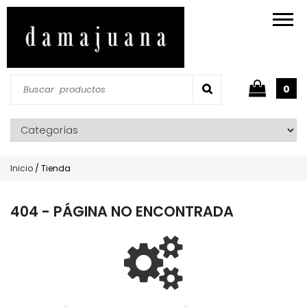
0
Inicio
/
Tienda
404 - PÁGINA NO ENCONTRADA